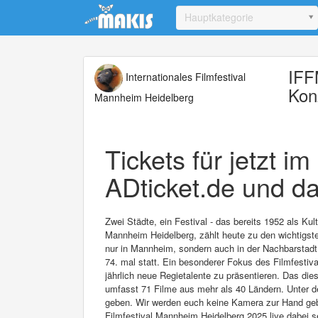
Update cookies preferences
Hauptkategorie
IFF
Internationales Filmfestival
Kon
Mannheim Heidelberg
Tickets für jetzt i
ADticket.de und da
Zwei Städte, ein Festival - das bereits 1952 als Ku
Mannheim Heidelberg, zählt heute zu den wichtigsten
nur in Mannheim, sondern auch in der Nachbarstadt 
74. mal statt. Ein besonderer Fokus des Filmfestival
jährlich neue Regietalente zu präsentieren. Das di
umfasst 71 Filme aus mehr als 40 Ländern. Unter d
geben. Wir werden euch keine Kamera zur Hand geben
Filmfestival Mannheim Heidelberg 2025 live dabei s