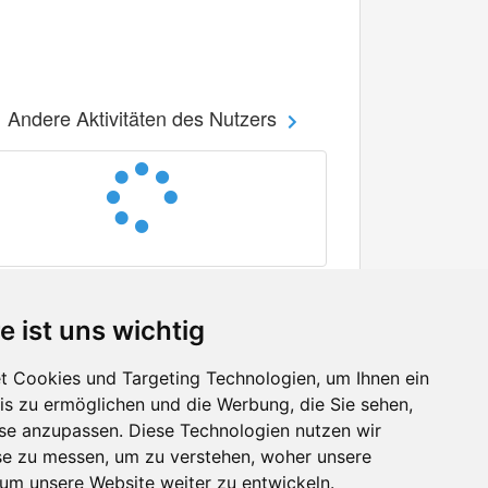
Andere Aktivitäten des Nutzers
e ist uns wichtig
 Cookies und Targeting Technologien, um Ihnen ein
nis zu ermöglichen und die Werbung, die Sie sehen,
Facebook
sse anzupassen. Diese Technologien nutzen wir
Twitter
e zu messen, um zu verstehen, woher unsere
YouTube
m unsere Website weiter zu entwickeln.