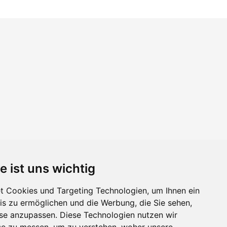
e ist uns wichtig
 Cookies und Targeting Technologien, um Ihnen ein
nis zu ermöglichen und die Werbung, die Sie sehen,
sse anzupassen. Diese Technologien nutzen wir
e zu messen, um zu verstehen, woher unsere