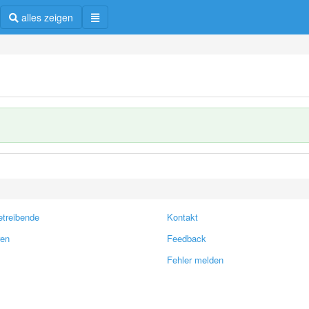
alles zeigen
treibende
Kontakt
ren
Feedback
Fehler melden