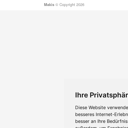
Makis
© Copyright 2026
Ihre Privatsphär
Diese Website verwendet
besseres Internet-Erleb
besser an Ihre Bedürfni
außerdem, um Ergebniss