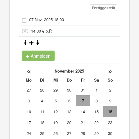
Fertiggestellt
07 Nov. 2025 18:00
14,00 € p.P.
Anmelden
«
»
November 2025
Mo
Di
Mi
Do
Fr
Sa
So
27
28
29
30
31
1
2
3
4
5
6
7
8
9
10
11
12
13
14
15
16
17
18
19
20
21
22
23
24
25
26
27
28
29
30