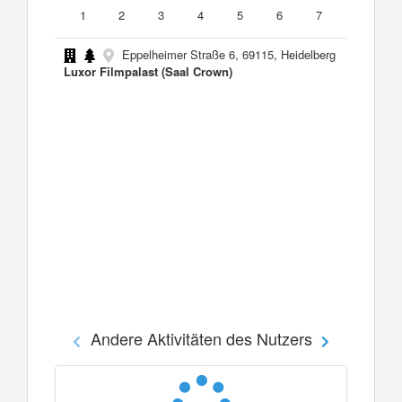
1
2
3
4
5
6
7
Eppelheimer Straße 6, 69115, Heidelberg
Luxor Filmpalast (Saal Crown)
Andere Aktivitäten des Nutzers