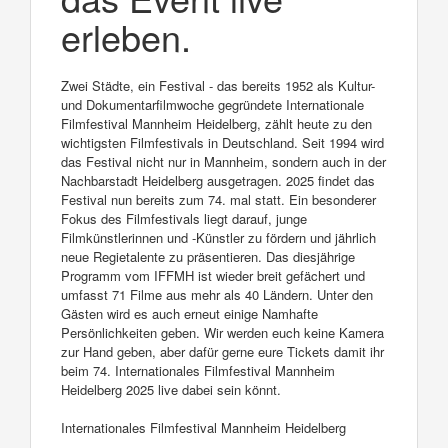
erleben.
Zwei Städte, ein Festival - das bereits 1952 als Kultur-
und Dokumentarfilmwoche gegründete Internationale
Filmfestival Mannheim Heidelberg, zählt heute zu den
wichtigsten Filmfestivals in Deutschland. Seit 1994 wird
das Festival nicht nur in Mannheim, sondern auch in der
Nachbarstadt Heidelberg ausgetragen. 2025 findet das
Festival nun bereits zum 74. mal statt. Ein besonderer
Fokus des Filmfestivals liegt darauf, junge
Filmkünstlerinnen und -Künstler zu fördern und jährlich
neue Regietalente zu präsentieren. Das diesjährige
Programm vom IFFMH ist wieder breit gefächert und
umfasst 71 Filme aus mehr als 40 Ländern. Unter den
Gästen wird es auch erneut einige Namhafte
Persönlichkeiten geben. Wir werden euch keine Kamera
zur Hand geben, aber dafür gerne eure Tickets damit ihr
beim 74. Internationales Filmfestival Mannheim
Heidelberg 2025 live dabei sein könnt.
Internationales Filmfestival Mannheim Heidelberg