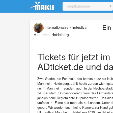
Update cookies preferences
Hauptkategorie
Ein 
Internationales Filmfestival
Mannheim Heidelberg
Tickets für jetzt i
ADticket.de und da
Zwei Städte, ein Festival - das bereits 1952 als Ku
Mannheim Heidelberg, zählt heute zu den wichtigsten
nur in Mannheim, sondern auch in der Nachbarstadt 
74. mal statt. Ein besonderer Fokus des Filmfestival
jährlich neue Regietalente zu präsentieren. Das di
umfasst 71 Filme aus mehr als 40 Ländern. Unter d
geben. Wir werden euch keine Kamera zur Hand geben
Filmfestival Mannheim Heidelberg 2025 live dabei s