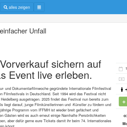
alles zeigen
einfacher Unfall
m Vorverkauf sichern auf
1
s Event live erleben.
ltur- und Dokumentarfilmwoche gegründete Internationale Filmfestival
 Filmfestivals in Deutschland. Seit 1994 wird das Festival nicht
Heidelberg ausgetragen. 2025 findet das Festival nun bereits zum
s liegt darauf, junge Filmkünstlerinnen und -Künstler zu fördern und
esjährige Programm vom IFFMH ist wieder breit gefächert und
en Gästen wird es auch erneut einige Namhafte Persönlichkeiten
, aber dafür gerne eure Tickets damit ihr beim 74. Internationales
M
ein könnt.