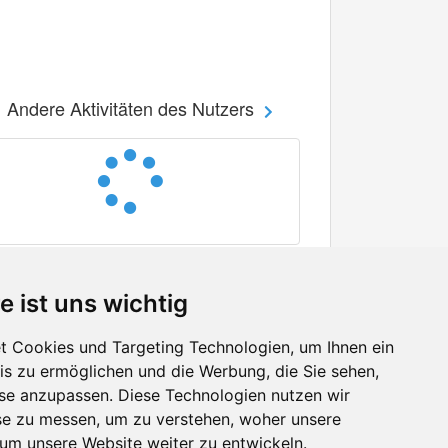
Andere Aktivitäten des Nutzers
e ist uns wichtig
 Cookies und Targeting Technologien, um Ihnen ein
nis zu ermöglichen und die Werbung, die Sie sehen,
Facebook
sse anzupassen. Diese Technologien nutzen wir
Twitter
e zu messen, um zu verstehen, woher unsere
YouTube
m unsere Website weiter zu entwickeln.