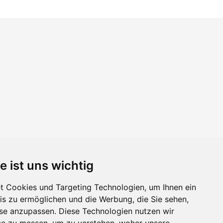
e ist uns wichtig
 Cookies und Targeting Technologien, um Ihnen ein
nis zu ermöglichen und die Werbung, die Sie sehen,
sse anzupassen. Diese Technologien nutzen wir
e zu messen, um zu verstehen, woher unsere