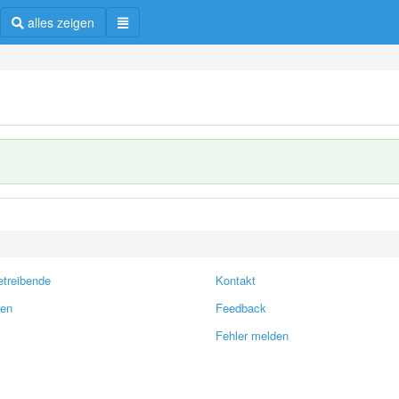
alles zeigen
treibende
Kontakt
ren
Feedback
Fehler melden