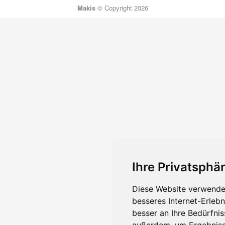
Makis
© Copyright 2026
Ihre Privatsphär
Diese Website verwendet
besseres Internet-Erleb
besser an Ihre Bedürfni
außerdem, um Ergebniss