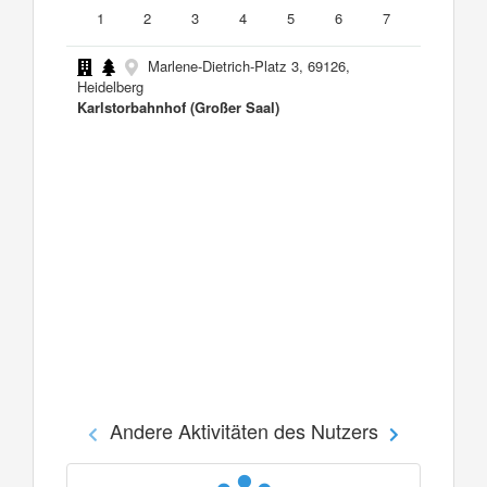
1
2
3
4
5
6
7
Marlene-Dietrich-Platz 3, 69126,
Heidelberg
Karlstorbahnhof (Großer Saal)
Andere Aktivitäten des Nutzers