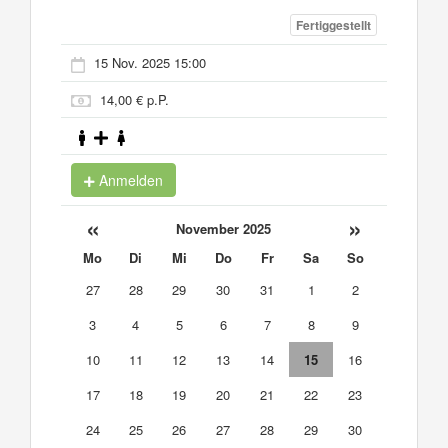
Fertiggestellt
15 Nov. 2025 15:00
14,00 € p.P.
Anmelden
«
»
November 2025
Mo
Di
Mi
Do
Fr
Sa
So
27
28
29
30
31
1
2
3
4
5
6
7
8
9
10
11
12
13
14
15
16
17
18
19
20
21
22
23
24
25
26
27
28
29
30