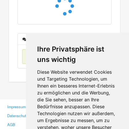
Nachrichten
Ihre Privatsphäre ist
Keine Einträge
uns wichtig
Diese Website verwendet Cookies
und Targeting Technologien, um
Ihnen ein besseres Internet-Erlebnis
zu ermöglichen und die Werbung,
die Sie sehen, besser an Ihre
Bedürfnisse anzupassen. Diese
Impressum
Gewerbetreibende
Technologien nutzen wir außerdem,
Datenschutzerklärung
Investoren
um Ergebnisse zu messen, um zu
AGB
Presse
verstehen, woher unsere Besucher