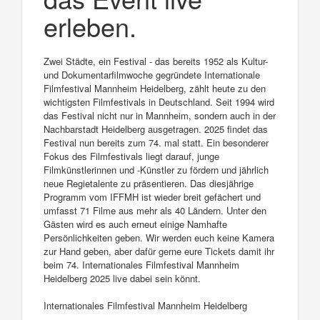
erleben.
Zwei Städte, ein Festival - das bereits 1952 als Kultur-
und Dokumentarfilmwoche gegründete Internationale
Filmfestival Mannheim Heidelberg, zählt heute zu den
wichtigsten Filmfestivals in Deutschland. Seit 1994 wird
das Festival nicht nur in Mannheim, sondern auch in der
Nachbarstadt Heidelberg ausgetragen. 2025 findet das
Festival nun bereits zum 74. mal statt. Ein besonderer
Fokus des Filmfestivals liegt darauf, junge
Filmkünstlerinnen und -Künstler zu fördern und jährlich
neue Regietalente zu präsentieren. Das diesjährige
Programm vom IFFMH ist wieder breit gefächert und
umfasst 71 Filme aus mehr als 40 Ländern. Unter den
Gästen wird es auch erneut einige Namhafte
Persönlichkeiten geben. Wir werden euch keine Kamera
zur Hand geben, aber dafür gerne eure Tickets damit ihr
beim 74. Internationales Filmfestival Mannheim
Heidelberg 2025 live dabei sein könnt.
Internationales Filmfestival Mannheim Heidelberg