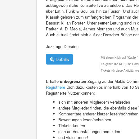
außergewöhnliche Konzerte live zu erleben. Das Re
über Latin, Funk & Soul bis hin zu Fusion. Und au
Klassik gehören zum umfangreichen Programm der Ja
Bassist Kilian Forster. Unter seiner Leitung sind i
Parker, Al Di Meola, James Morrison und auch Musik
Auch aktuell findet sich auf der Dresdner Bühne d
Jazztage Dresden
Mit einem Klick auf "Kaufen"
Details
Es gelten die AGB und Daten
Tickets für diese Aktivität 
Erhalte
unbegrenzten
Zugang zu der Makis Commu
Registriere
Dich dazu kostenlos innerhalb von 10 S
Registrierte Nutzer können:
sich mit anderen Mitgliedern verabreden
andere Mitglieder finden, die ebenfalls die
Kommentare anderer Nutzer lesen/schreiben
Bewertungen lesen/schreiben
Tickets kaufen
sich an Veranstaltungen anmelden
und vieles mehr!