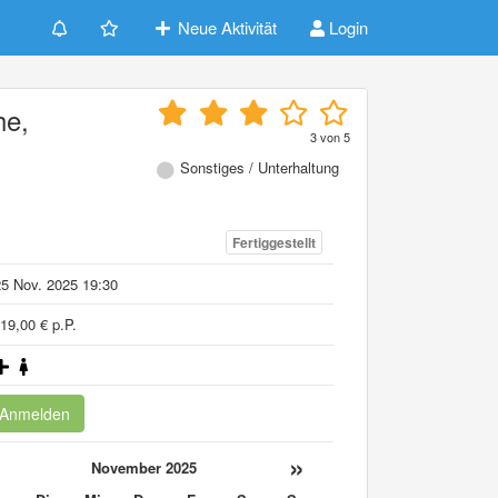
Neue Aktivität
Login
he,
3
von
5
Sonstiges / Unterhaltung
Fertiggestellt
5 Nov. 2025 19:30
19,00 € p.P.
Anmelden
«
»
November 2025