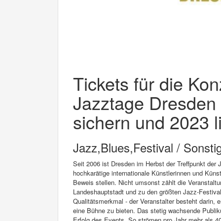
Tickets für die Ko
Jazztage Dresden 
sichern und 2023 l
Jazz,Blues,Festival / Sonsti
Seit 2006 ist Dresden im Herbst der Treffpunkt der 
hochkarätige internationale Künstlerinnen und Künstl
Beweis stellen. Nicht umsonst zählt die Veranstaltu
Landeshauptstadt und zu den größten Jazz-Festival
Qualitätsmerkmal - der Veranstalter besteht darin, 
eine Bühne zu bieten. Das stetig wachsende Publi
Erfolg des Events. So strömen pro Jahr mehr als 