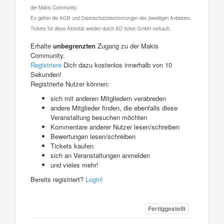
der Makis Community.
Es gelten die AGB und Datenschutzbestimmungen des jeweiligen Anbieters.
Tickets für diese Aktivität werden durch AD ticket GmbH verkauft.
Erhalte
unbegrenzten
Zugang zu der Makis
Community.
Registriere
Dich dazu kostenlos innerhalb von 10
Sekunden!
Registrierte Nutzer können:
sich mit anderen Mitgliedern verabreden
andere Mitglieder finden, die ebenfalls diese
Veranstaltung besuchen möchten
Kommentare anderer Nutzer lesen/schreiben
Bewertungen lesen/schreiben
Tickets kaufen
sich an Veranstaltungen anmelden
und vieles mehr!
Bereits registriert?
Login!
Fertiggestellt