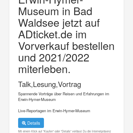
Museum in Bad
Waldsee jetzt auf
ADticket.de im
Vorverkauf bestellen
und 2021/2022
miterleben.
Talk,Lesung,Vortrag
Spannende Vorträge über Reisen und Erfahrungen im
Erwin-Hymer-Museum
Live-Reportagen im Erwin-Hymer-Museum
Details
Mit einem Klick auf "Kaufen" oder "Details" verlässt Du die Internetpräsenz