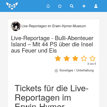
Update cookies preferences
Live-Reportagen im Erwin-Hymer-Museum
Live-Reportage - Bulli-Abenteuer
Island – Mit 44 PS über die Insel
aus Feuer und Eis
3
von
5
Sonstiges / Unterhaltung
Tickets für die Live-
Reportagen im
Erwin-Hymer-