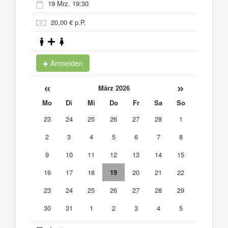
19 Mrz. 19:30
20,00 € p.P.
Anmelden
«
»
März 2026
Mo
Di
Mi
Do
Fr
Sa
So
23
24
25
26
27
28
1
2
3
4
5
6
7
8
9
10
11
12
13
14
15
16
17
18
19
20
21
22
23
24
25
26
27
28
29
30
31
1
2
3
4
5