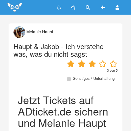
Update cookies preferences
Melanie Haupt
Haupt & Jakob - Ich verstehe
was, was du nicht sagst
3
von
5
Sonstiges / Unterhaltung
Jetzt Tickets auf
ADticket.de sichern
und Melanie Haupt