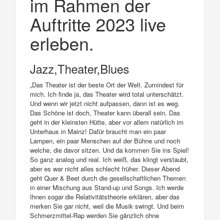
im Rahmen der
Auftritte 2023 live
erleben.
Jazz,Theater,Blues
„Das Theater ist der beste Ort der Welt. Zumindest für
mich. Ich finde ja, das Theater wird total unterschätzt.
Und wenn wir jetzt nicht aufpassen, dann ist es weg.
Das Schöne ist doch, Theater kann überall sein. Das
geht in der kleinsten Hütte, aber vor allem natürlich im
Unterhaus in Mainz! Dafür braucht man ein paar
Lampen, ein paar Menschen auf der Bühne und noch
welche, die davor sitzen. Und da kommen Sie ins Spiel!
So ganz analog und real. Ich weiß, das klingt verstaubt,
aber es war nicht alles schlecht früher. Dieser Abend
geht Quer & Beet durch die gesellschaftlichen Themen
in einer Mischung aus Stand-up und Songs. Ich werde
Ihnen sogar die Relativitätstheorie erklären, aber das
merken Sie gar nicht, weil die Musik swingt. Und beim
Schmerzmittel-Rap werden Sie gänzlich ohne