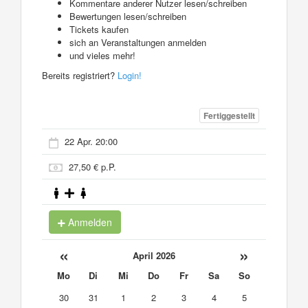
Kommentare anderer Nutzer lesen/schreiben
Bewertungen lesen/schreiben
Tickets kaufen
sich an Veranstaltungen anmelden
und vieles mehr!
Bereits registriert?
Login!
Fertiggestellt
22 Apr. 20:00
27,50 € p.P.
Anmelden
«
»
April 2026
Mo
Di
Mi
Do
Fr
Sa
So
30
31
1
2
3
4
5