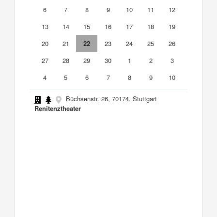
6
7
8
9
10
11
12
13
14
15
16
17
18
19
20
21
22
23
24
25
26
27
28
29
30
1
2
3
4
5
6
7
8
9
10
Büchsenstr. 26, 70174, Stuttgart
Renitenztheater