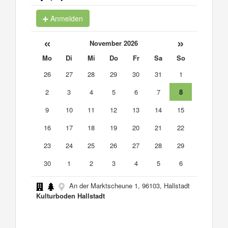
Anmelden
«
»
November 2026
Mo
Di
Mi
Do
Fr
Sa
So
26
27
28
29
30
31
1
2
3
4
5
6
7
8
9
10
11
12
13
14
15
16
17
18
19
20
21
22
23
24
25
26
27
28
29
30
1
2
3
4
5
6
An der Marktscheune 1, 96103, Hallstadt
Kulturboden Hallstadt