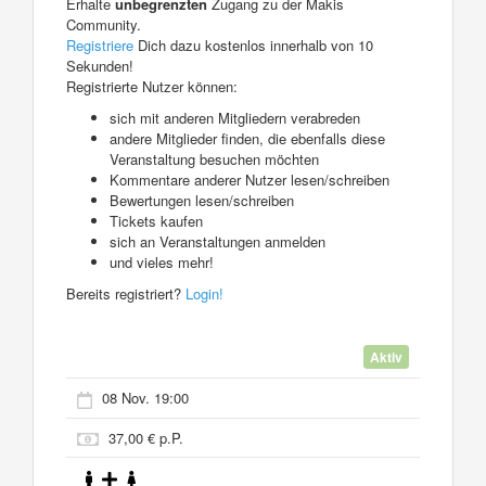
Erhalte
unbegrenzten
Zugang zu der Makis
Community.
Registriere
Dich dazu kostenlos innerhalb von 10
Sekunden!
Registrierte Nutzer können:
sich mit anderen Mitgliedern verabreden
andere Mitglieder finden, die ebenfalls diese
Veranstaltung besuchen möchten
Kommentare anderer Nutzer lesen/schreiben
Bewertungen lesen/schreiben
Tickets kaufen
sich an Veranstaltungen anmelden
und vieles mehr!
Bereits registriert?
Login!
Aktiv
08 Nov. 19:00
37,00 € p.P.