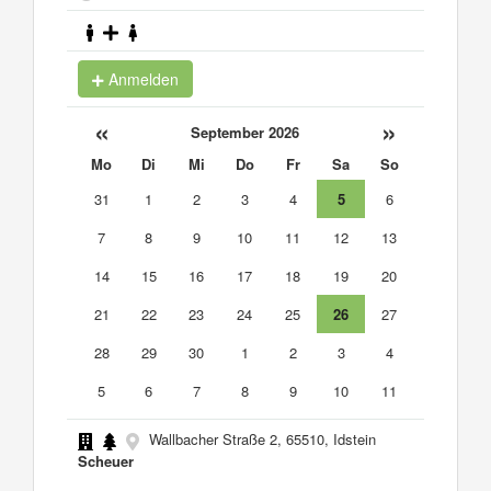
Anmelden
«
»
September 2026
Mo
Di
Mi
Do
Fr
Sa
So
31
1
2
3
4
5
6
7
8
9
10
11
12
13
14
15
16
17
18
19
20
21
22
23
24
25
26
27
28
29
30
1
2
3
4
5
6
7
8
9
10
11
Wallbacher Straße 2, 65510, Idstein
Scheuer