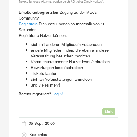
Tickets für diese Aktivität werden durch AD ticket GmbH verkauft.
Erhalte
unbegrenzten
Zugang zu der Makis
Community.
Registriere
Dich dazu kostenlos innerhalb von 10
Sekunden!
Registrierte Nutzer können:
sich mit anderen Mitgliedern verabreden
andere Mitglieder finden, die ebenfalls diese
Veranstaltung besuchen möchten
Kommentare anderer Nutzer lesen/schreiben
Bewertungen lesen/schreiben
Tickets kaufen
sich an Veranstaltungen anmelden
und vieles mehr!
Bereits registriert?
Login!
Aktiv
05 Sept. 20:00
Kostenlos