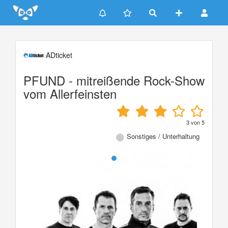
Update cookies preferences
ADticket
PFUND - mitreißende Rock-Show
vom Allerfeinsten
3
von
5
Sonstiges / Unterhaltung