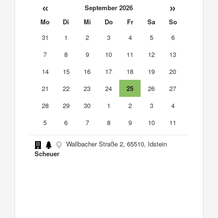
«
»
September 2026
Mo
Di
Mi
Do
Fr
Sa
So
31
1
2
3
4
5
6
7
8
9
10
11
12
13
14
15
16
17
18
19
20
21
22
23
24
25
26
27
28
29
30
1
2
3
4
5
6
7
8
9
10
11
Wallbacher Straße 2, 65510, Idstein
Scheuer