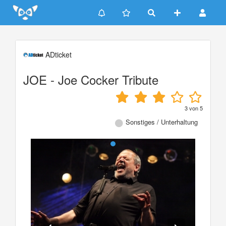
Update cookies preferences
ADticket
JOE - Joe Cocker Tribute
3
von
5
Sonstiges / Unterhaltung