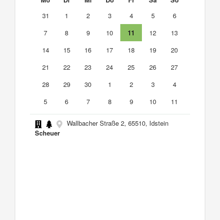
31
1
2
3
4
5
6
7
8
9
10
11
12
13
14
15
16
17
18
19
20
21
22
23
24
25
26
27
28
29
30
1
2
3
4
5
6
7
8
9
10
11
Wallbacher Straße 2, 65510, Idstein
Scheuer