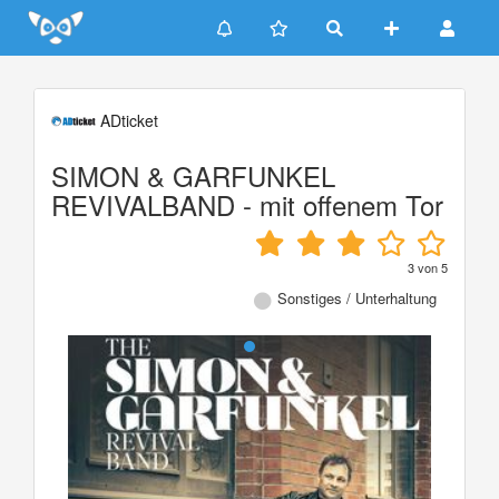
Update cookies preferences
ADticket
SIMON & GARFUNKEL
REVIVALBAND - mit offenem Tor
3
von
5
Sonstiges / Unterhaltung