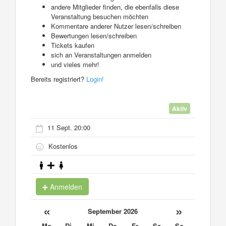
andere Mitglieder finden, die ebenfalls diese
Veranstaltung besuchen möchten
Kommentare anderer Nutzer lesen/schreiben
Bewertungen lesen/schreiben
Tickets kaufen
sich an Veranstaltungen anmelden
und vieles mehr!
Bereits registriert?
Login!
Aktiv
11 Sept. 20:00
Kostenlos
Anmelden
«
»
September 2026
Mo
Di
Mi
Do
Fr
Sa
So