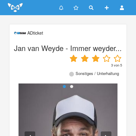
Update cookies preferences
ADticket
Jan van Weyde - Immer weyder...
3
von
5
Sonstiges / Unterhaltung