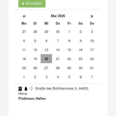
Anmelden
«
»
Mai 2026
Mo
Di
Mi
Do
Fr
Sa
So
27
28
29
30
1
2
3
4
5
6
7
8
9
10
11
12
13
14
15
16
17
18
19
20
21
22
23
24
25
26
27
28
29
30
31
1
2
3
4
5
6
7
Straße des Bohrhammers 5, 44625,
Herne
Flottmann Hallen