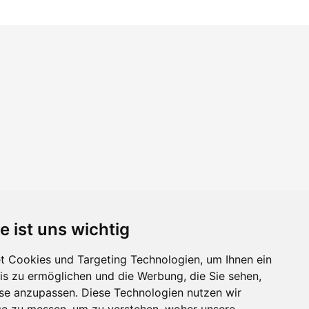
e ist uns wichtig
 Cookies und Targeting Technologien, um Ihnen ein
nis zu ermöglichen und die Werbung, die Sie sehen,
sse anzupassen. Diese Technologien nutzen wir
e zu messen, um zu verstehen, woher unsere