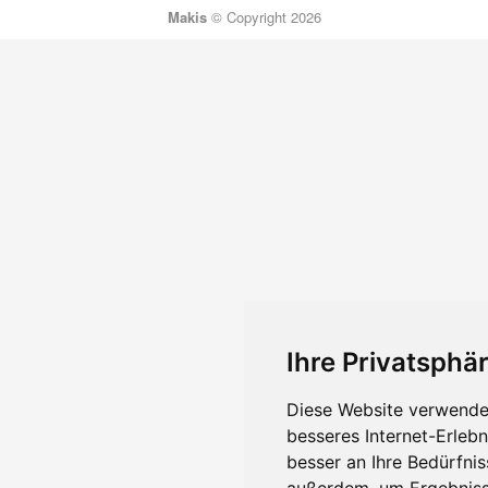
Makis
© Copyright 2026
Ihre Privatsphär
Diese Website verwendet
besseres Internet-Erleb
besser an Ihre Bedürfni
außerdem, um Ergebniss