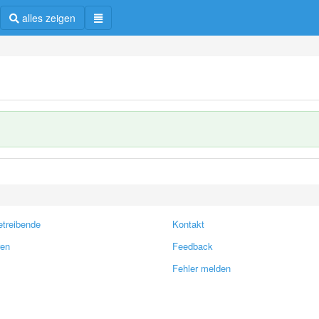
alles zeigen
treibende
Kontakt
ren
Feedback
Fehler melden