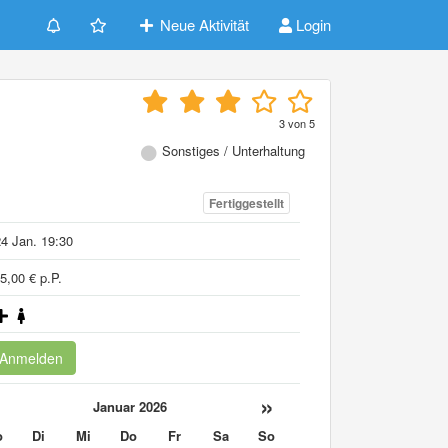
Neue Aktivität
Login
3
von
5
Sonstiges / Unterhaltung
Fertiggestellt
4 Jan. 19:30
5,00 € p.P.
Anmelden
«
»
Januar 2026
o
Di
Mi
Do
Fr
Sa
So