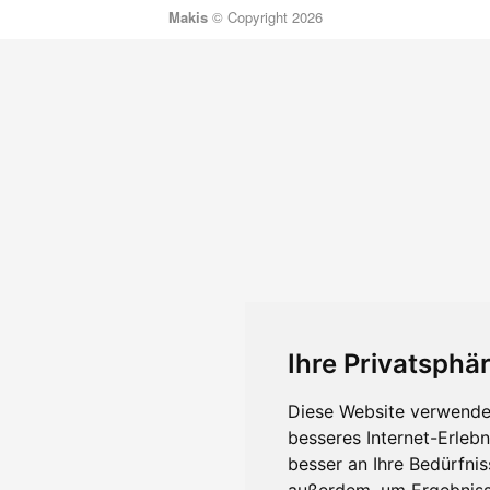
Makis
© Copyright 2026
Ihre Privatsphär
Diese Website verwendet
besseres Internet-Erleb
besser an Ihre Bedürfni
außerdem, um Ergebniss