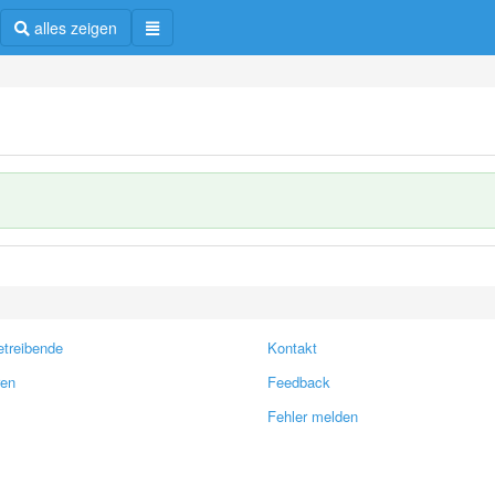
alles zeigen
treibende
Kontakt
ren
Feedback
Fehler melden