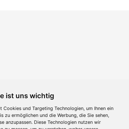
e ist uns wichtig
 Cookies und Targeting Technologien, um Ihnen ein
nis zu ermöglichen und die Werbung, die Sie sehen,
sse anzupassen. Diese Technologien nutzen wir
e zu messen, um zu verstehen, woher unsere