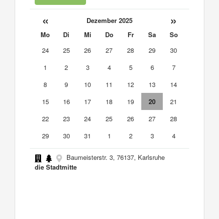
«
»
Dezember 2025
Mo
Di
Mi
Do
Fr
Sa
So
24
25
26
27
28
29
30
1
2
3
4
5
6
7
8
9
10
11
12
13
14
15
16
17
18
19
20
21
22
23
24
25
26
27
28
29
30
31
1
2
3
4
Baumeisterstr. 3, 76137, Karlsruhe
die Stadtmitte