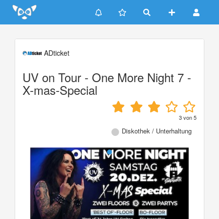
Update cookies preferences
ADticket
UV on Tour - One More Night 7 -
X-mas-Special
3
von
5
Diskothek / Unterhaltung