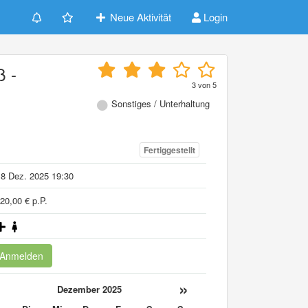
Neue Aktivität
Login
ß -
3
von
5
,
Sonstiges / Unterhaltung
Fertiggestellt
8 Dez. 2025 19:30
20,00 € p.P.
Anmelden
«
»
Dezember 2025