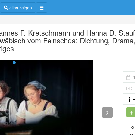
alles zeigen
annes F. Kretschmann und Hanna D. Stau
wäbisch vom Feinschda: Dichtung, Drama
tiges
1