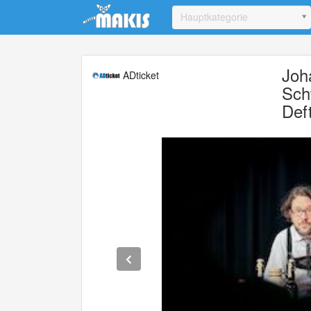
Update cookies preferences
Hauptkategorie
Joh
ADticket
Sch
Def