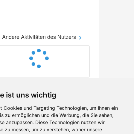
Andere Aktivitäten des Nutzers
e ist uns wichtig
 Cookies und Targeting Technologien, um Ihnen ein
nis zu ermöglichen und die Werbung, die Sie sehen,
Facebook
sse anzupassen. Diese Technologien nutzen wir
Twitter
e zu messen, um zu verstehen, woher unsere