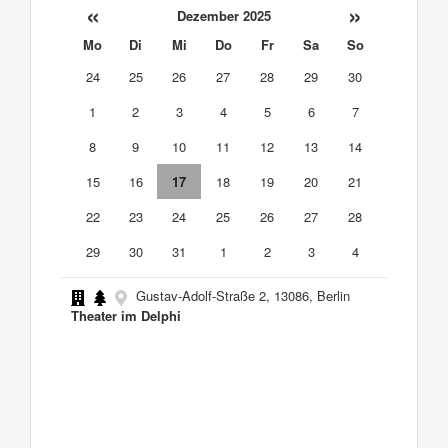
«
»
Dezember 2025
Mo
Di
Mi
Do
Fr
Sa
So
24
25
26
27
28
29
30
1
2
3
4
5
6
7
8
9
10
11
12
13
14
15
16
17
18
19
20
21
22
23
24
25
26
27
28
29
30
31
1
2
3
4
Gustav-Adolf-Straße 2, 13086, Berlin
Theater im Delphi