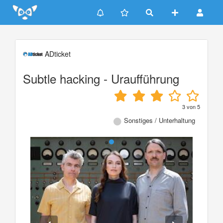
Update cookies preferences
ADticket
Subtle hacking - Uraufführung
3
von
5
Sonstiges / Unterhaltung