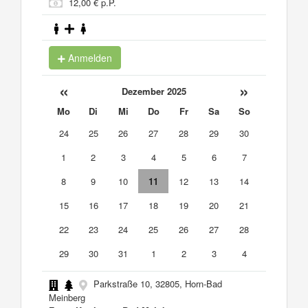
12,00 € p.P.
Anmelden
«
»
Dezember 2025
Mo
Di
Mi
Do
Fr
Sa
So
24
25
26
27
28
29
30
1
2
3
4
5
6
7
8
9
10
11
12
13
14
15
16
17
18
19
20
21
22
23
24
25
26
27
28
29
30
31
1
2
3
4
Parkstraße 10, 32805, Horn-Bad
Meinberg