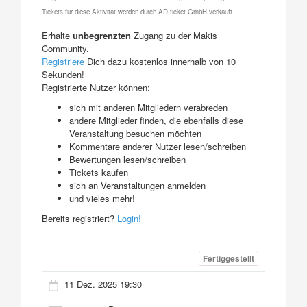
Tickets für diese Aktivität werden durch AD ticket GmbH verkauft.
Erhalte
unbegrenzten
Zugang zu der Makis
Community.
Registriere
Dich dazu kostenlos innerhalb von 10
Sekunden!
Registrierte Nutzer können:
sich mit anderen Mitgliedern verabreden
andere Mitglieder finden, die ebenfalls diese
Veranstaltung besuchen möchten
Kommentare anderer Nutzer lesen/schreiben
Bewertungen lesen/schreiben
Tickets kaufen
sich an Veranstaltungen anmelden
und vieles mehr!
Bereits registriert?
Login!
Fertiggestellt
11 Dez. 2025 19:30