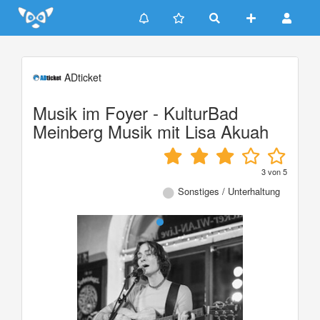
Update cookies preferences
ADticket
Musik im Foyer - KulturBad
Meinberg Musik mit Lisa Akuah
3
von
5
Sonstiges / Unterhaltung