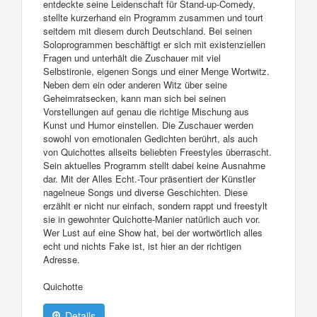
entdeckte seine Leidenschaft für Stand-up-Comedy,
stellte kurzerhand ein Programm zusammen und tourt
seitdem mit diesem durch Deutschland. Bei seinen
Soloprogrammen beschäftigt er sich mit existenziellen
Fragen und unterhält die Zuschauer mit viel
Selbstironie, eigenen Songs und einer Menge Wortwitz.
Neben dem ein oder anderen Witz über seine
Geheimratsecken, kann man sich bei seinen
Vorstellungen auf genau die richtige Mischung aus
Kunst und Humor einstellen. Die Zuschauer werden
sowohl von emotionalen Gedichten berührt, als auch
von Quichottes allseits beliebten Freestyles überrascht.
Sein aktuelles Programm stellt dabei keine Ausnahme
dar. Mit der Alles Echt.-Tour präsentiert der Künstler
nagelneue Songs und diverse Geschichten. Diese
erzählt er nicht nur einfach, sondern rappt und freestylt
sie in gewohnter Quichotte-Manier natürlich auch vor.
Wer Lust auf eine Show hat, bei der wortwörtlich alles
echt und nichts Fake ist, ist hier an der richtigen
Adresse.
Quichotte
Details