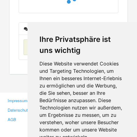
Nachrichten
Ihre Privatsphäre ist
Keine Einträge
uns wichtig
Diese Website verwendet Cookies
und Targeting Technologien, um
Ihnen ein besseres Internet-Erlebnis
zu ermöglichen und die Werbung,
die Sie sehen, besser an Ihre
Bedürfnisse anzupassen. Diese
Impressum
Gewerbetreibende
Technologien nutzen wir außerdem,
Datenschutzerklärung
Investoren
um Ergebnisse zu messen, um zu
AGB
Presse
verstehen, woher unsere Besucher
Medien
kommen oder um unsere Website