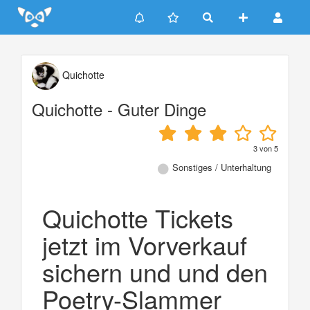
Update cookies preferences
Quichotte
Quichotte - Guter Dinge
3
von
5
Sonstiges / Unterhaltung
Quichotte Tickets
jetzt im Vorverkauf
sichern und und den
Poetry-Slammer