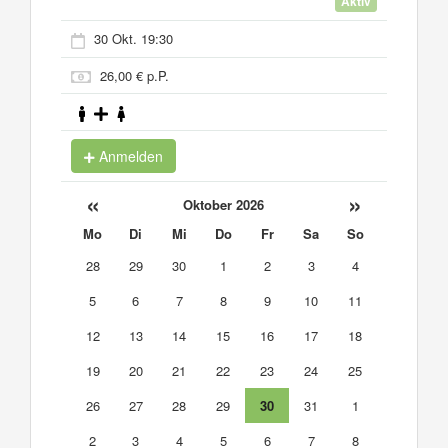
Aktiv
30 Okt. 19:30
26,00 € p.P.
Anmelden
«
»
Oktober 2026
Mo
Di
Mi
Do
Fr
Sa
So
28
29
30
1
2
3
4
5
6
7
8
9
10
11
12
13
14
15
16
17
18
19
20
21
22
23
24
25
26
27
28
29
30
31
1
2
3
4
5
6
7
8