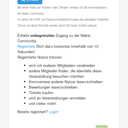
Mit einem Klick auf "Kaufen" oder "Details" verlässt Du die Internetpräsenz
der Makis Community.
Es gelten die AGB und Datenschutzbestimmungen des jeweiligen Anbieters.
Tickets für diese Aktivität werden durch AD ticket GmbH verkauft.
Erhalte
unbegrenzten
Zugang zu der Makis
Community.
Registriere
Dich dazu kostenlos innerhalb von 10
Sekunden!
Registrierte Nutzer können:
sich mit anderen Mitgliedern verabreden
andere Mitglieder finden, die ebenfalls diese
Veranstaltung besuchen möchten
Kommentare anderer Nutzer lesen/schreiben
Bewertungen lesen/schreiben
Tickets kaufen
sich an Veranstaltungen anmelden
und vieles mehr!
Bereits registriert?
Login!