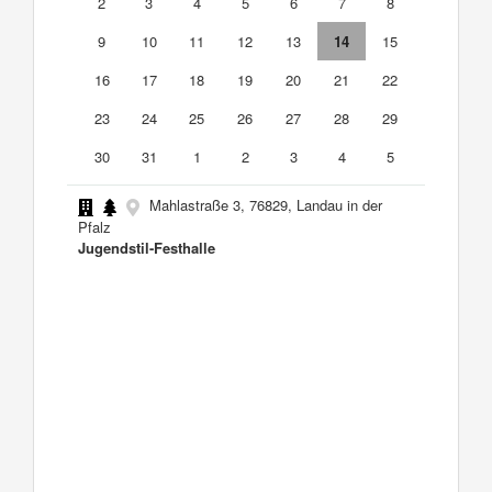
2
3
4
5
6
7
8
9
10
11
12
13
14
15
16
17
18
19
20
21
22
23
24
25
26
27
28
29
30
31
1
2
3
4
5
Mahlastraße 3, 76829, Landau in der
Pfalz
Jugendstil-Festhalle