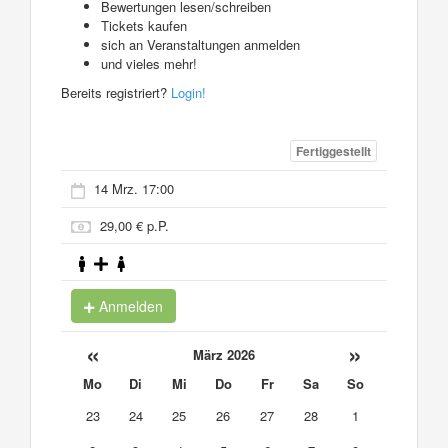
Bewertungen lesen/schreiben
Tickets kaufen
sich an Veranstaltungen anmelden
und vieles mehr!
Bereits registriert?
Login!
Fertiggestellt
14 Mrz. 17:00
29,00 € p.P.
Anmelden
«
»
März 2026
Mo
Di
Mi
Do
Fr
Sa
So
23
24
25
26
27
28
1