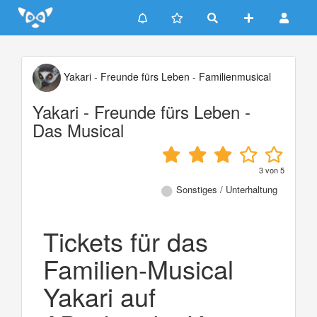
Update cookies preferences
Yakari - Freunde fürs Leben - Familienmusical
Yakari - Freunde fürs Leben -
Das Musical
3
von
5
Sonstiges / Unterhaltung
Tickets für das
Familien-Musical
Yakari auf