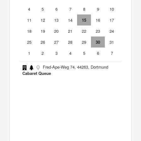
4
5
6
7
8
9
10
11
12
13
14
15
16
17
18
19
20
21
22
23
24
25
26
27
28
29
30
31
1
2
3
4
5
6
7
Fred-Ape-Weg 74, 44263, Dortmund
Cabaret Queue