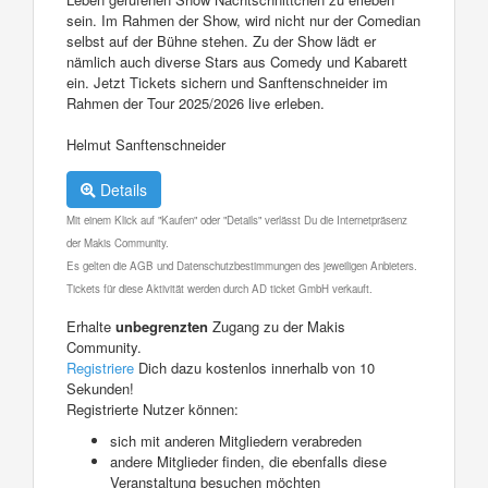
sein. Im Rahmen der Show, wird nicht nur der Comedian
selbst auf der Bühne stehen. Zu der Show lädt er
nämlich auch diverse Stars aus Comedy und Kabarett
ein. Jetzt Tickets sichern und Sanftenschneider im
Rahmen der Tour 2025/2026 live erleben.
Helmut Sanftenschneider
Details
Mit einem Klick auf "Kaufen" oder "Details" verlässt Du die Internetpräsenz
der Makis Community.
Es gelten die AGB und Datenschutzbestimmungen des jeweiligen Anbieters.
Tickets für diese Aktivität werden durch AD ticket GmbH verkauft.
Erhalte
unbegrenzten
Zugang zu der Makis
Community.
Registriere
Dich dazu kostenlos innerhalb von 10
Sekunden!
Registrierte Nutzer können:
sich mit anderen Mitgliedern verabreden
andere Mitglieder finden, die ebenfalls diese
Veranstaltung besuchen möchten