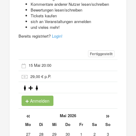
Kommentare anderer Nutzer lesen/schreiben
Bewertungen lesen/schreiben
Tickets kaufen
sich an Veranstaltungen anmelden
und vieles mehr!
Bereits registriert?
Login!
Fertiggestellt
15 Mai 20:00
29,00 € p.P.
Anmelden
«
»
Mai 2026
Mo
Di
Mi
Do
Fr
Sa
So
27
28
29
30
1
2
3