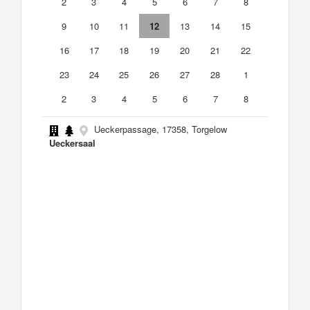
2
3
4
5
6
7
8
9
10
11
12
13
14
15
16
17
18
19
20
21
22
23
24
25
26
27
28
1
2
3
4
5
6
7
8
Ueckerpassage, 17358, Torgelow
Ueckersaal