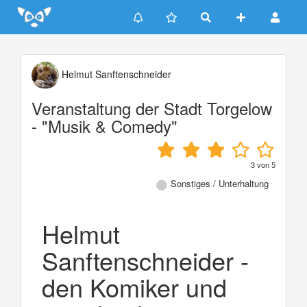
Update cookies preferences
Helmut Sanftenschneider
Veranstaltung der Stadt Torgelow
- "Musik & Comedy"
3
von
5
Sonstiges / Unterhaltung
Helmut
Sanftenschneider -
den Komiker und