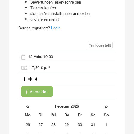
Bewertungen lesen/schreiben
Tickets kaufen
sich an Veranstaltungen anmelden
und vieles mehr!
Bereits registriert?
Login!
Fertiggestellt
12 Febr. 19:30
17,50 € p.P.
Anmelden
«
»
Februar 2026
Mo
Di
Mi
Do
Fr
Sa
So
26
27
28
29
30
31
1