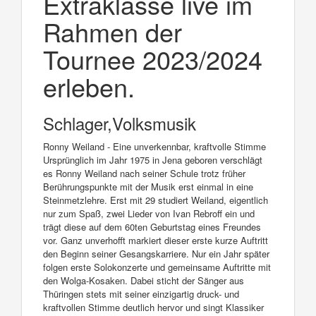
Extraklasse live im
Rahmen der
Tournee 2023/2024
erleben.
Schlager,Volksmusik
Ronny Weiland - Eine unverkennbar, kraftvolle Stimme
Ursprünglich im Jahr 1975 in Jena geboren verschlägt
es Ronny Weiland nach seiner Schule trotz früher
Berührungspunkte mit der Musik erst einmal in eine
Steinmetzlehre. Erst mit 29 studiert Weiland, eigentlich
nur zum Spaß, zwei Lieder von Ivan Rebroff ein und
trägt diese auf dem 60ten Geburtstag eines Freundes
vor. Ganz unverhofft markiert dieser erste kurze Auftritt
den Beginn seiner Gesangskarriere. Nur ein Jahr später
folgen erste Solokonzerte und gemeinsame Auftritte mit
den Wolga-Kosaken. Dabei sticht der Sänger aus
Thüringen stets mit seiner einzigartig druck- und
kraftvollen Stimme deutlich hervor und singt Klassiker