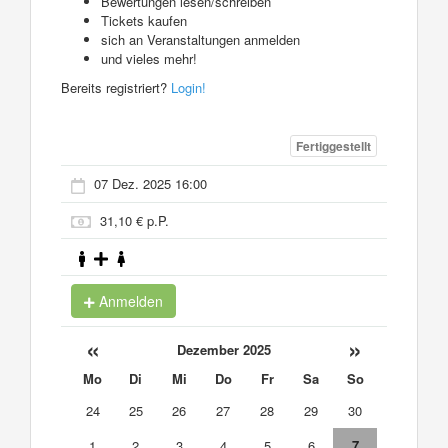
Bewertungen lesen/schreiben
Tickets kaufen
sich an Veranstaltungen anmelden
und vieles mehr!
Bereits registriert?
Login!
Fertiggestellt
07 Dez. 2025 16:00
31,10 € p.P.
Anmelden
«
»
Dezember 2025
Mo
Di
Mi
Do
Fr
Sa
So
24
25
26
27
28
29
30
1
2
3
4
5
6
7