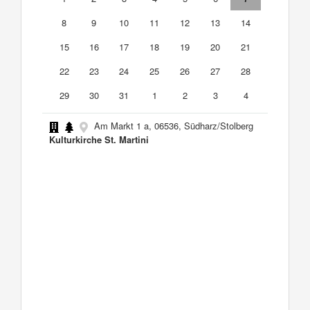
8
9
10
11
12
13
14
15
16
17
18
19
20
21
22
23
24
25
26
27
28
29
30
31
1
2
3
4
Am Markt 1 a, 06536, Südharz/Stolberg
Kulturkirche St. Martini