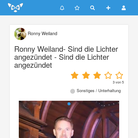
Update cookies preferences
Ronny Weiland
Ronny Weiland- Sind die Lichter
angezündet - Sind die Lichter
angezündet
3
von
5
Sonstiges / Unterhaltung