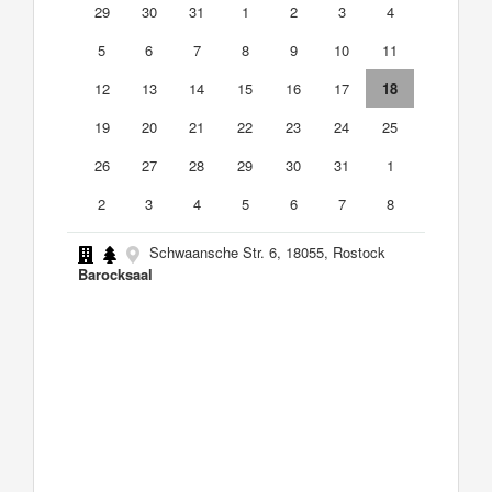
29
30
31
1
2
3
4
5
6
7
8
9
10
11
12
13
14
15
16
17
18
19
20
21
22
23
24
25
26
27
28
29
30
31
1
2
3
4
5
6
7
8
Schwaansche Str. 6, 18055, Rostock
Barocksaal