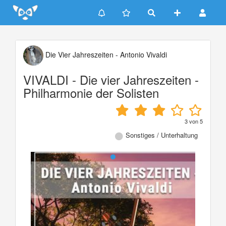
Update cookies preferences
Die Vier Jahreszeiten - Antonio Vivaldi
VIVALDI - Die vier Jahreszeiten -
Philharmonie der Solisten
3
von
5
Sonstiges / Unterhaltung