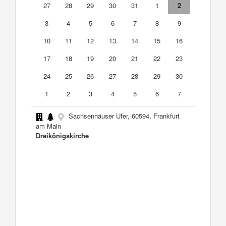
27
28
29
30
31
1
2
3
4
5
6
7
8
9
10
11
12
13
14
15
16
17
18
19
20
21
22
23
24
25
26
27
28
29
30
1
2
3
4
5
6
7
Sachsenhäuser Ufer, 60594, Frankfurt
am Main
Dreikönigskirche