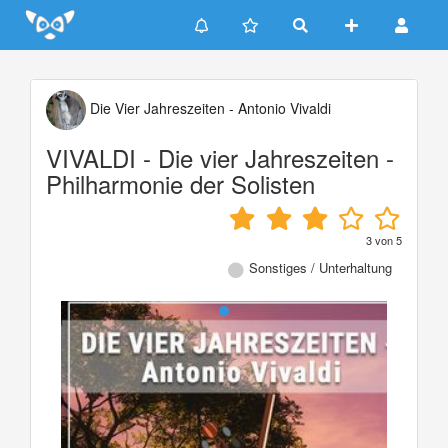
Update cookies preferences
Die Vier Jahreszeiten - Antonio Vivaldi
VIVALDI - Die vier Jahreszeiten -
Philharmonie der Solisten
3
von
5
Sonstiges / Unterhaltung