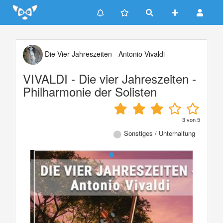
Update cookies preferences
Die Vier Jahreszeiten - Antonio Vivaldi
VIVALDI - Die vier Jahreszeiten -
Philharmonie der Solisten
3
von
5
Sonstiges / Unterhaltung