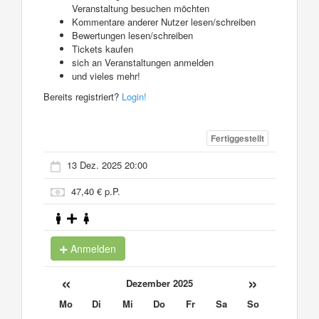
Veranstaltung besuchen möchten
Kommentare anderer Nutzer lesen/schreiben
Bewertungen lesen/schreiben
Tickets kaufen
sich an Veranstaltungen anmelden
und vieles mehr!
Bereits registriert?
Login!
Fertiggestellt
13 Dez. 2025 20:00
47,40 € p.P.
Anmelden
«
»
Dezember 2025
Mo
Di
Mi
Do
Fr
Sa
So