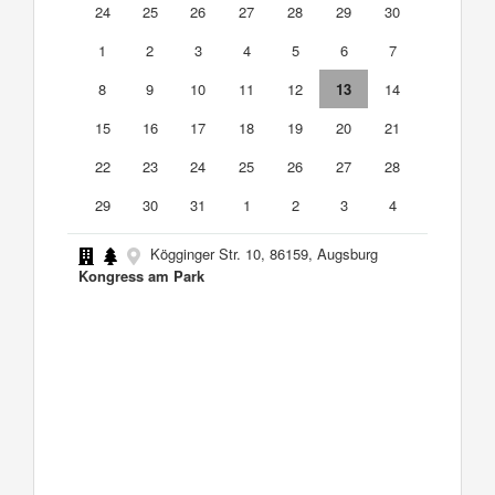
24
25
26
27
28
29
30
1
2
3
4
5
6
7
8
9
10
11
12
13
14
15
16
17
18
19
20
21
22
23
24
25
26
27
28
29
30
31
1
2
3
4
Kögginger Str. 10, 86159, Augsburg
Kongress am Park