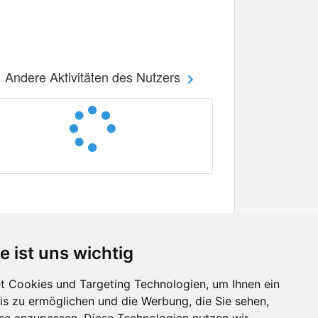
Andere Aktivitäten des Nutzers
e ist uns wichtig
 Cookies und Targeting Technologien, um Ihnen ein
nis zu ermöglichen und die Werbung, die Sie sehen,
Facebook
sse anzupassen. Diese Technologien nutzen wir