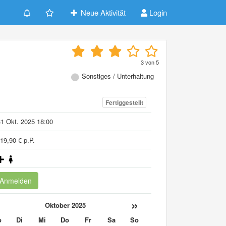
Neue Aktivität
Login
3
von
5
Sonstiges / Unterhaltung
Fertiggestellt
1 Okt. 2025 18:00
19,90 € p.P.
Anmelden
«
»
Oktober 2025
o
Di
Mi
Do
Fr
Sa
So