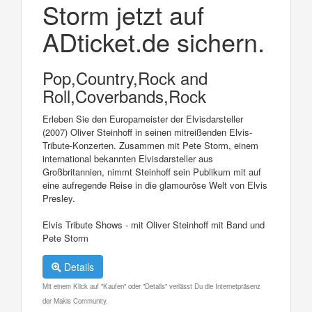
Storm jetzt auf
ADticket.de sichern.
Pop,Country,Rock and
Roll,Coverbands,Rock
Erleben Sie den Europameister der Elvisdarsteller
(2007) Oliver Steinhoff in seinen mitreißenden Elvis-
Tribute-Konzerten. Zusammen mit Pete Storm, einem
international bekannten Elvisdarsteller aus
Großbritannien, nimmt Steinhoff sein Publikum mit auf
eine aufregende Reise in die glamouröse Welt von Elvis
Presley.
Elvis Tribute Shows - mit Oliver Steinhoff mit Band und
Pete Storm
Details
Mit einem Klick auf "Kaufen" oder "Details" verlässt Du die Internetpräsenz
der Makis Community.