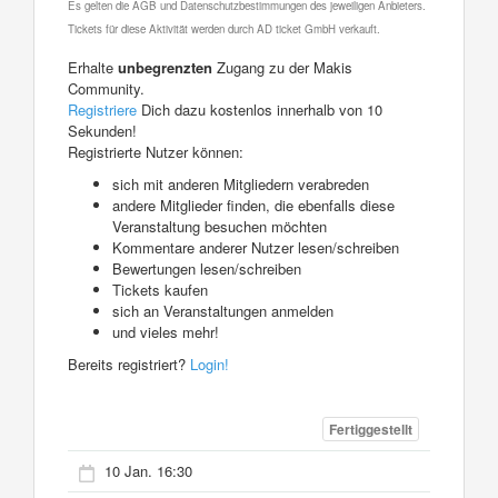
Es gelten die AGB und Datenschutzbestimmungen des jeweiligen Anbieters.
Tickets für diese Aktivität werden durch AD ticket GmbH verkauft.
Erhalte
unbegrenzten
Zugang zu der Makis
Community.
Registriere
Dich dazu kostenlos innerhalb von 10
Sekunden!
Registrierte Nutzer können:
sich mit anderen Mitgliedern verabreden
andere Mitglieder finden, die ebenfalls diese
Veranstaltung besuchen möchten
Kommentare anderer Nutzer lesen/schreiben
Bewertungen lesen/schreiben
Tickets kaufen
sich an Veranstaltungen anmelden
und vieles mehr!
Bereits registriert?
Login!
Fertiggestellt
10 Jan. 16:30