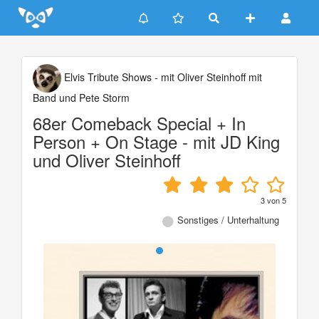
Update cookies preferences
Elvis Tribute Shows - mit Oliver Steinhoff mit
Band und Pete Storm
68er Comeback Special + In
Person + On Stage - mit JD King
und Oliver Steinhoff
3
von
5
Sonstiges / Unterhaltung