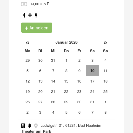
39,00 € p.P.
Anmelden
«
»
Januar 2026
Mo
Di
Mi
Do
Fr
Sa
So
29
30
31
1
2
3
4
5
6
7
8
9
10
11
12
13
14
15
16
17
18
19
20
21
22
23
24
25
26
27
28
29
30
31
1
2
3
4
5
6
7
8
Ludwigstr. 21, 61231, Bad Nauheim
Theater am Park