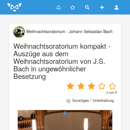
Update cookies preferences
Weihnachtsoratorium - Johann Sebastian Bach
Weihnachtsoratorium kompakt -
Auszüge aus dem
Weihnachtsoratorium von J.S.
Bach in ungewöhnlicher
Besetzung
3
von
5
Sonstiges / Unterhaltung