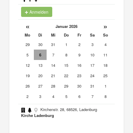
Anmelden
«
»
Januar 2026
Mo
Di
Mi
Do
Fr
Sa
So
29
30
31
1
2
3
4
5
6
7
8
9
10
11
12
13
14
15
16
17
18
19
20
21
22
23
24
25
26
27
28
29
30
31
1
2
3
4
5
6
7
8
Kirchenstr. 28, 68526, Ladenburg
Kirche Ladenburg