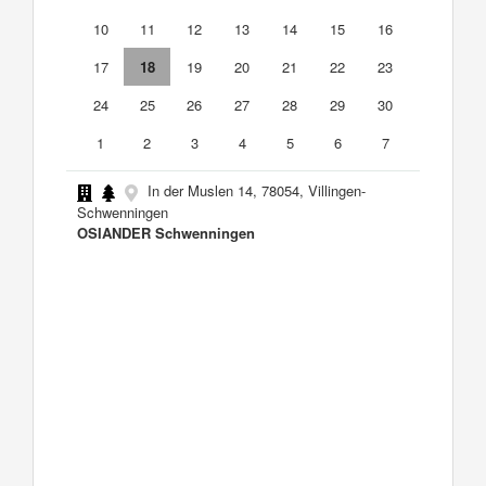
10
11
12
13
14
15
16
17
18
19
20
21
22
23
24
25
26
27
28
29
30
1
2
3
4
5
6
7
In der Muslen 14, 78054, Villingen-
Schwenningen
OSIANDER Schwenningen