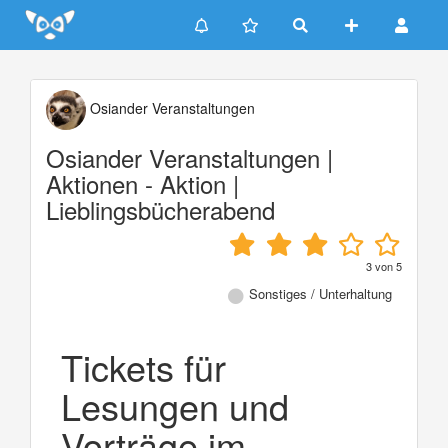
Update cookies preferences
Osiander Veranstaltungen
Osiander Veranstaltungen |
Aktionen - Aktion |
Lieblingsbücherabend
3
von
5
Sonstiges / Unterhaltung
Tickets für
Lesungen und
Vorträge im