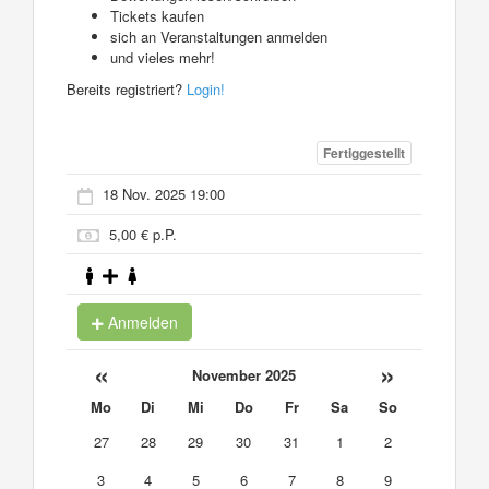
Tickets kaufen
sich an Veranstaltungen anmelden
und vieles mehr!
Bereits registriert?
Login!
Fertiggestellt
18 Nov. 2025 19:00
5,00 € p.P.
Anmelden
«
»
November 2025
Mo
Di
Mi
Do
Fr
Sa
So
27
28
29
30
31
1
2
3
4
5
6
7
8
9