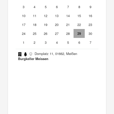
3
4
5
6
7
8
9
10
11
12
13
14
15
16
17
18
19
20
21
22
23
24
25
26
27
28
29
30
1
2
3
4
5
6
7
Domplatz 11, 01662, Meißen
Burgkeller Meissen