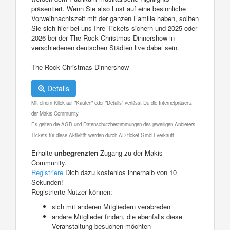
präsentiert. Wenn Sie also Lust auf eine besinnliche
Vorweihnachtszeit mit der ganzen Familie haben, sollten
Sie sich hier bei uns Ihre Tickets sichern und 2025 oder
2026 bei der The Rock Christmas Dinnershow in
verschiedenen deutschen Städten live dabei sein.
The Rock Christmas Dinnershow
Details
Mit einem Klick auf "Kaufen" oder "Details" verlässt Du die Internetpräsenz
der Makis Community.
Es gelten die AGB und Datenschutzbestimmungen des jeweiligen Anbieters.
Tickets für diese Aktivität werden durch AD ticket GmbH verkauft.
Erhalte
unbegrenzten
Zugang zu der Makis
Community.
Registriere
Dich dazu kostenlos innerhalb von 10
Sekunden!
Registrierte Nutzer können:
sich mit anderen Mitgliedern verabreden
andere Mitglieder finden, die ebenfalls diese
Veranstaltung besuchen möchten