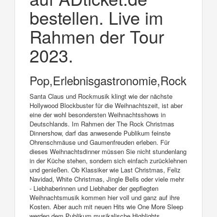
bestellen. Live im
Rahmen der Tour
2023.
Pop,Erlebnisgastronomie,Rock
Santa Claus und Rockmusik klingt wie der nächste
Hollywood Blockbuster für die Weihnachtszeit, ist aber
eine der wohl besondersten Weihnachtsshows in
Deutschlands. Im Rahmen der The Rock Christmas
Dinnershow, darf das anwesende Publikum feinste
Ohrenschmäuse und Gaumenfreuden erleben. Für
dieses Weihnachtsdinner müssen Sie nicht stundenlang
in der Küche stehen, sondern sich einfach zurücklehnen
und genießen. Ob Klassiker wie Last Christmas, Feliz
Navidad, White Christmas, Jingle Bells oder viele mehr
- Liebhaberinnen und Liebhaber der gepflegten
Weihnachtsmusik kommen hier voll und ganz auf ihre
Kosten. Aber auch mit neuen Hits wie One More Sleep
werden dem Publikum musikalische Highlights