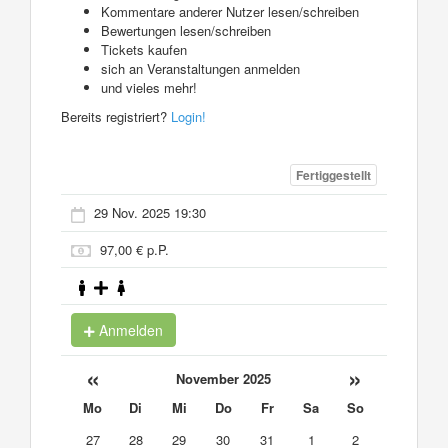
Kommentare anderer Nutzer lesen/schreiben
Bewertungen lesen/schreiben
Tickets kaufen
sich an Veranstaltungen anmelden
und vieles mehr!
Bereits registriert?
Login!
Fertiggestellt
29 Nov. 2025 19:30
97,00 € p.P.
Anmelden
«
»
November 2025
Mo
Di
Mi
Do
Fr
Sa
So
27
28
29
30
31
1
2