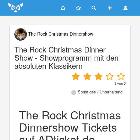
Update cookies preferences
The Rock Christmas Dinnershow
The Rock Christmas Dinner
Show - Showprogramm mit den
absoluten Klassikern
3
von
5
Sonstiges / Unterhaltung
The Rock Christmas
Dinnershow Tickets
auf ADticket.de