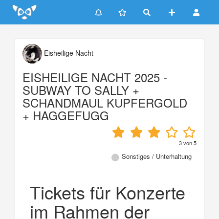
Update cookies preferences
Eisheilige Nacht
EISHEILIGE NACHT 2025 -
SUBWAY TO SALLY +
SCHANDMAUL KUPFERGOLD
+ HAGGEFUGG
3
von
5
Sonstiges / Unterhaltung
Tickets für Konzerte
im Rahmen der