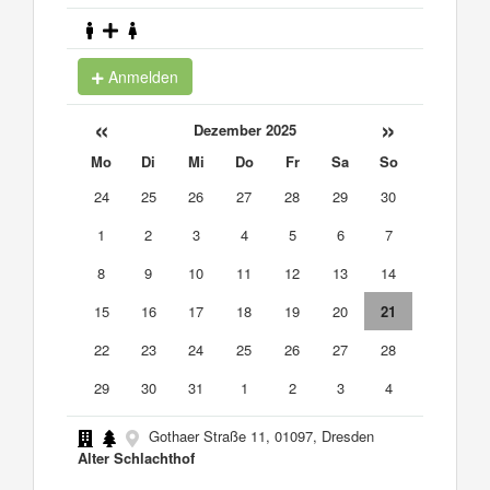
Anmelden
«
»
Dezember 2025
Mo
Di
Mi
Do
Fr
Sa
So
24
25
26
27
28
29
30
1
2
3
4
5
6
7
8
9
10
11
12
13
14
15
16
17
18
19
20
21
22
23
24
25
26
27
28
29
30
31
1
2
3
4
Gothaer Straße 11, 01097, Dresden
Alter Schlachthof