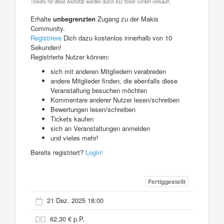
Tickets für diese Aktivität werden durch AD ticket GmbH verkauft.
Erhalte
unbegrenzten
Zugang zu der Makis
Community.
Registriere
Dich dazu kostenlos innerhalb von 10
Sekunden!
Registrierte Nutzer können:
sich mit anderen Mitgliedern verabreden
andere Mitglieder finden, die ebenfalls diese
Veranstaltung besuchen möchten
Kommentare anderer Nutzer lesen/schreiben
Bewertungen lesen/schreiben
Tickets kaufen
sich an Veranstaltungen anmelden
und vieles mehr!
Bereits registriert?
Login!
Fertiggestellt
21 Dez. 2025 18:00
62,30 € p.P.