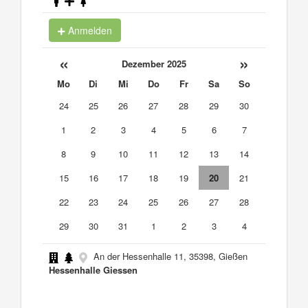
Anmelden
«
»
Dezember 2025
Mo
Di
Mi
Do
Fr
Sa
So
24
25
26
27
28
29
30
1
2
3
4
5
6
7
8
9
10
11
12
13
14
15
16
17
18
19
20
21
22
23
24
25
26
27
28
29
30
31
1
2
3
4
An der Hessenhalle 11, 35398, Gießen
Hessenhalle Giessen