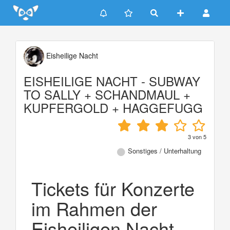
Update cookies preferences
Eisheilige Nacht
EISHEILIGE NACHT - SUBWAY
TO SALLY + SCHANDMAUL +
KUPFERGOLD + HAGGEFUGG
3
von
5
Sonstiges / Unterhaltung
Tickets für Konzerte
im Rahmen der
Eisheiligen Nacht