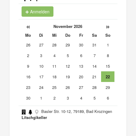
Anmelden
«
»
November 2026
Mo
Di
Mi
Do
Fr
Sa
So
26
27
28
29
30
31
1
2
3
4
5
6
7
8
9
10
11
12
13
14
15
16
17
18
19
20
21
22
23
24
25
26
27
28
29
30
1
2
3
4
5
6
Basler Str. 10-12, 79189, Bad Krozingen
Litschgikeller