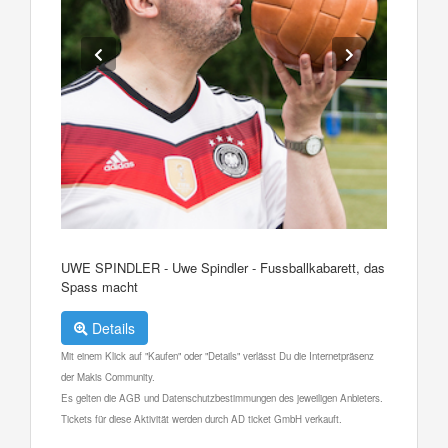
UWE SPINDLER - Uwe Spindler - Fussballkabarett, das
Spass macht
Details
Mit einem Klick auf "Kaufen" oder "Details" verlässt Du die Internetpräsenz
der Makis Community.
Es gelten die AGB und Datenschutzbestimmungen des jeweiligen Anbieters.
Tickets für diese Aktivität werden durch AD ticket GmbH verkauft.