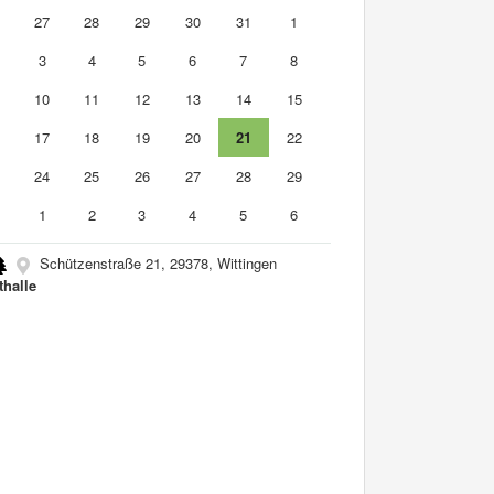
6
27
28
29
30
31
1
3
4
5
6
7
8
10
11
12
13
14
15
6
17
18
19
20
21
22
3
24
25
26
27
28
29
0
1
2
3
4
5
6
Schützenstraße 21, 29378, Wittingen
thalle