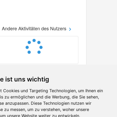
Andere Aktivitäten des Nutzers
e ist uns wichtig
 Cookies und Targeting Technologien, um Ihnen ein
nis zu ermöglichen und die Werbung, die Sie sehen,
Facebook
sse anzupassen. Diese Technologien nutzen wir
Twitter
e zu messen, um zu verstehen, woher unsere
YouTube
m unsere Website weiter zu entwickeln.