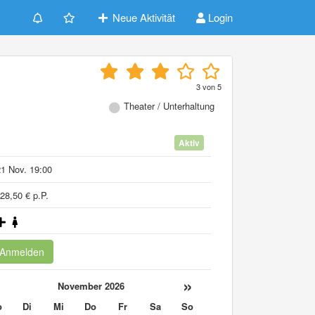
Neue Aktivität
Login
3
von
5
Theater / Unterhaltung
Aktiv
1 Nov. 19:00
28,50 € p.P.
Anmelden
«
»
November 2026
o
Di
Mi
Do
Fr
Sa
So