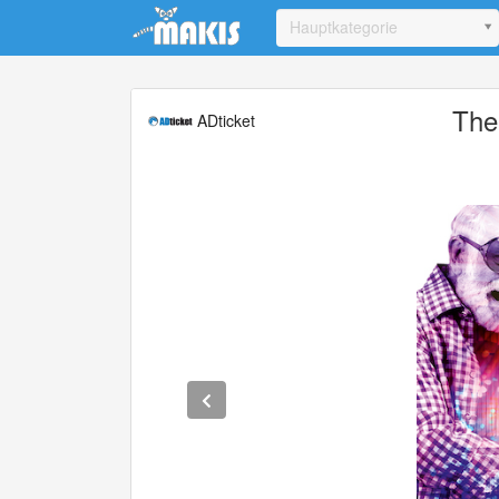
Update cookies preferences
Hauptkategorie
The
ADticket