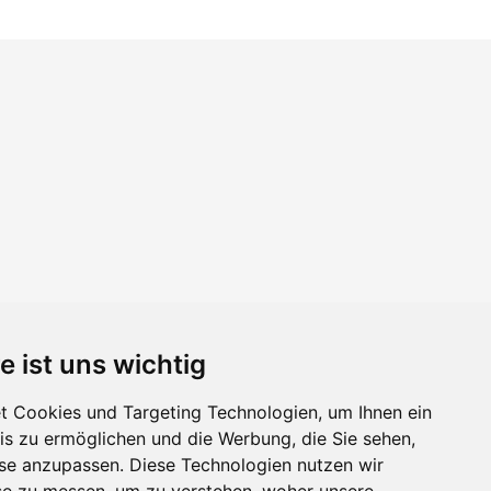
e ist uns wichtig
 Cookies und Targeting Technologien, um Ihnen ein
nis zu ermöglichen und die Werbung, die Sie sehen,
sse anzupassen. Diese Technologien nutzen wir
e zu messen, um zu verstehen, woher unsere