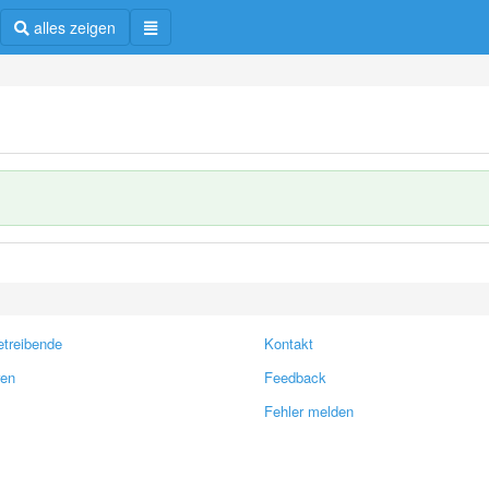
alles zeigen
treibende
Kontakt
ren
Feedback
Fehler melden