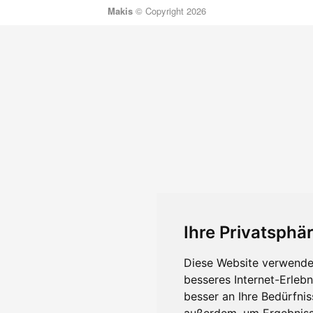
Makis
© Copyright 2026
Ihre Privatsphär
Diese Website verwendet
besseres Internet-Erleb
besser an Ihre Bedürfni
außerdem, um Ergebniss