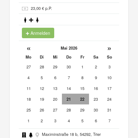
23,00 € p.P.
Anmelden
«
»
Mai 2026
Mo
Di
Mi
Do
Fr
Sa
So
27
28
29
30
1
2
3
4
5
6
7
8
9
10
11
12
13
14
15
16
17
18
19
20
21
22
23
24
25
26
27
28
29
30
31
1
2
3
4
5
6
7
Maximinstraße 18 b, 54292, Trier