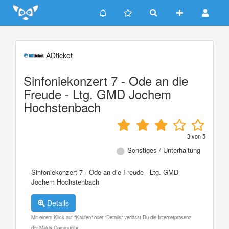
Update cookies preferences
ADticket
Sinfoniekonzert 7 - Ode an die
Freude - Ltg. GMD Jochem
Hochstenbach
3
von
5
Sonstiges / Unterhaltung
Sinfoniekonzert 7 - Ode an die Freude - Ltg. GMD
Jochem Hochstenbach
Details
Mit einem Klick auf "Kaufen" oder "Details" verlässt Du die Internetpräsenz
der Makis Community.