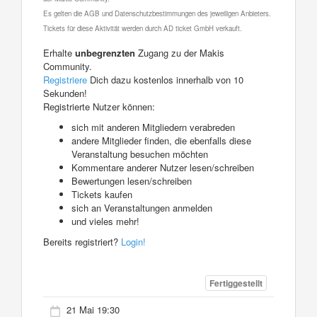
Es gelten die AGB und Datenschutzbestimmungen des jeweiligen Anbieters.
Tickets für diese Aktivität werden durch AD ticket GmbH verkauft.
Erhalte
unbegrenzten
Zugang zu der Makis
Community.
Registriere
Dich dazu kostenlos innerhalb von 10
Sekunden!
Registrierte Nutzer können:
sich mit anderen Mitgliedern verabreden
andere Mitglieder finden, die ebenfalls diese
Veranstaltung besuchen möchten
Kommentare anderer Nutzer lesen/schreiben
Bewertungen lesen/schreiben
Tickets kaufen
sich an Veranstaltungen anmelden
und vieles mehr!
Bereits registriert?
Login!
Fertiggestellt
21 Mai 19:30