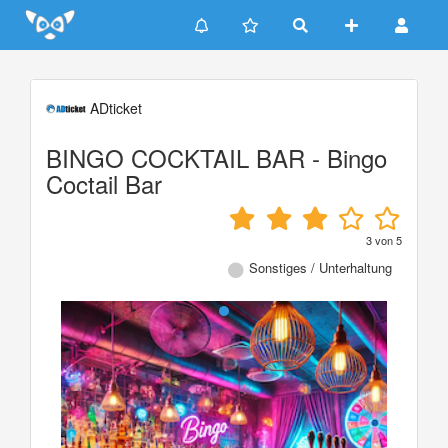
Update cookies preferences
ADticket
BINGO COCKTAIL BAR - Bingo
Coctail Bar
3
von
5
Sonstiges / Unterhaltung