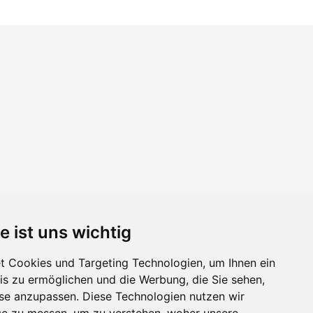
e ist uns wichtig
 Cookies und Targeting Technologien, um Ihnen ein
nis zu ermöglichen und die Werbung, die Sie sehen,
sse anzupassen. Diese Technologien nutzen wir
e zu messen, um zu verstehen, woher unsere