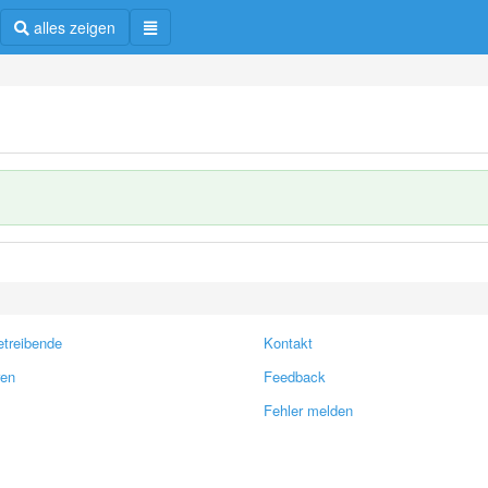
alles zeigen
treibende
Kontakt
ren
Feedback
Fehler melden