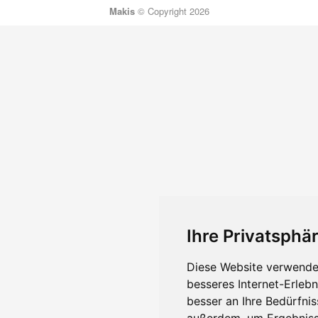
Makis
© Copyright 2026
Ihre Privatsphär
Diese Website verwendet
besseres Internet-Erleb
besser an Ihre Bedürfni
außerdem, um Ergebniss