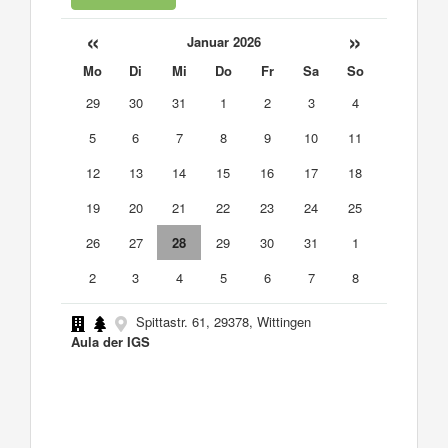
«
»
Januar 2026
Mo
Di
Mi
Do
Fr
Sa
So
29
30
31
1
2
3
4
5
6
7
8
9
10
11
12
13
14
15
16
17
18
19
20
21
22
23
24
25
26
27
28
29
30
31
1
2
3
4
5
6
7
8
Spittastr. 61, 29378, Wittingen
Aula der IGS