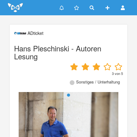
Update cookies preferences
ADticket
Hans Pleschinski - Autoren
Lesung
3
von
5
Sonstiges / Unterhaltung