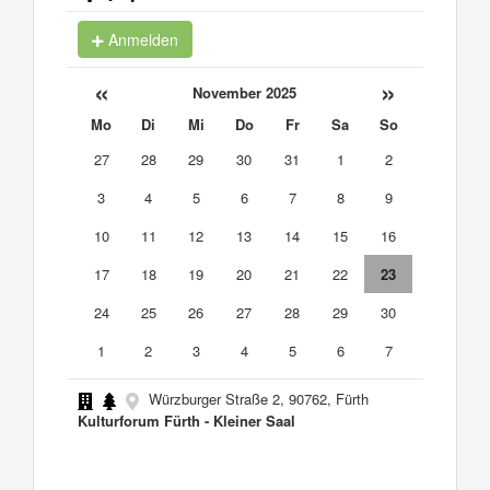
Anmelden
«
»
November 2025
Mo
Di
Mi
Do
Fr
Sa
So
27
28
29
30
31
1
2
3
4
5
6
7
8
9
10
11
12
13
14
15
16
17
18
19
20
21
22
23
24
25
26
27
28
29
30
1
2
3
4
5
6
7
Würzburger Straße 2, 90762, Fürth
Kulturforum Fürth - Kleiner Saal