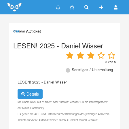
Update cookies preferences
ADticket
LESEN! 2025 - Daniel Wisser
3
von
5
Sonstiges / Unterhaltung
LESEN! 2025 - Daniel Wisser
Details
Mit einem Klick auf "Kaufen" oder "Details" verlässt Du die Internetpräsenz
der Makis Community.
Es gelten die AGB und Datenschutzbestimmungen des jeweiligen Anbieters.
Tickets für diese Aktivität werden durch AD ticket GmbH verkauft.