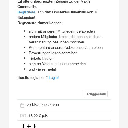
Erhalte
unbegrenzten
Zugang zu der Makis
Community.
Registriere
Dich dazu kostenlos innerhalb von 10
Sekunden!
Registrierte Nutzer können:
sich mit anderen Mitgliedern verabreden
andere Mitglieder finden, die ebenfalls diese
Veranstaltung besuchen möchten
Kommentare anderer Nutzer lesen/schreiben
Bewertungen lesen/schreiben
Tickets kaufen
sich an Veranstaltungen anmelden
und vieles mehr!
Bereits registriert?
Login!
Fertiggestellt
23 Nov. 2025 18:00
18,00 € p.P.