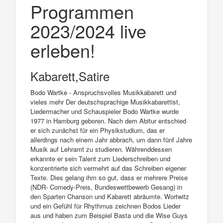
Programmen
2023/2024 live
erleben!
Kabarett,Satire
Bodo Wartke - Anspruchsvolles Musikkabarett und
vieles mehr Der deutschsprachige Musikkabarettist,
Liedermacher und Schauspieler Bodo Wartke wurde
1977 in Hamburg geboren. Nach dem Abitur entschied
er sich zunächst für ein Physikstudium, das er
allerdings nach einem Jahr abbrach, um dann fünf Jahre
Musik auf Lehramt zu studieren. Währenddessen
erkannte er sein Talent zum Liederschreiben und
konzentrierte sich vermehrt auf das Schreiben eigener
Texte. Dies gelang ihm so gut, dass er mehrere Preise
(NDR- Comedy-Preis, Bundeswettbewerb Gesang) in
den Sparten Chanson und Kabarett abräumte. Wortwitz
und ein Gefühl für Rhythmus zeichnen Bodos Lieder
aus und haben zum Beispiel Basta und die Wise Guys