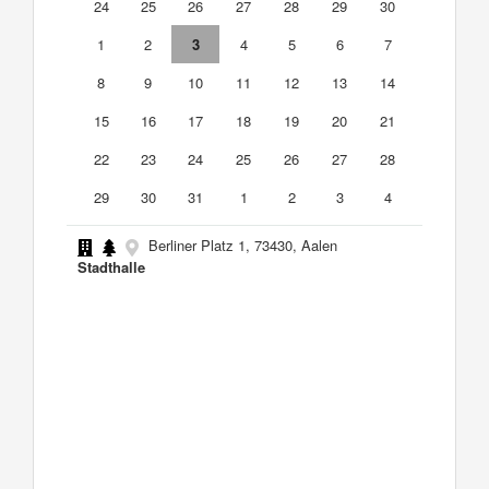
24
25
26
27
28
29
30
1
2
3
4
5
6
7
8
9
10
11
12
13
14
15
16
17
18
19
20
21
22
23
24
25
26
27
28
29
30
31
1
2
3
4
Berliner Platz 1, 73430, Aalen
Stadthalle