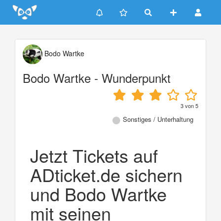
Update cookies preferences
Bodo Wartke
Bodo Wartke - Wunderpunkt
3
von
5
Sonstiges / Unterhaltung
Jetzt Tickets auf
ADticket.de sichern
und Bodo Wartke
mit seinen