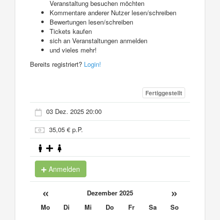
Veranstaltung besuchen möchten
Kommentare anderer Nutzer lesen/schreiben
Bewertungen lesen/schreiben
Tickets kaufen
sich an Veranstaltungen anmelden
und vieles mehr!
Bereits registriert?
Login!
Fertiggestellt
03 Dez. 2025 20:00
35,05 € p.P.
Anmelden
«
»
Dezember 2025
Mo
Di
Mi
Do
Fr
Sa
So