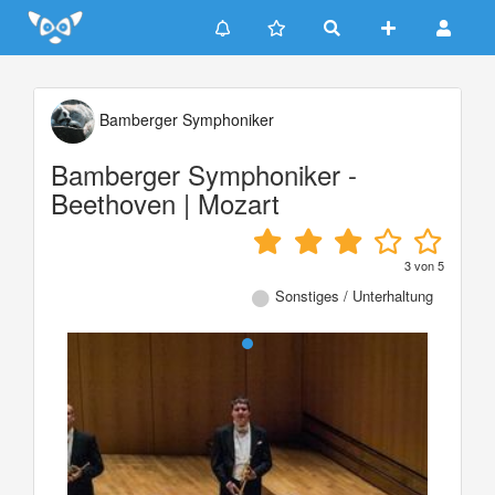
Update cookies preferences
Bamberger Symphoniker
Bamberger Symphoniker -
Beethoven | Mozart
3
von
5
Sonstiges / Unterhaltung