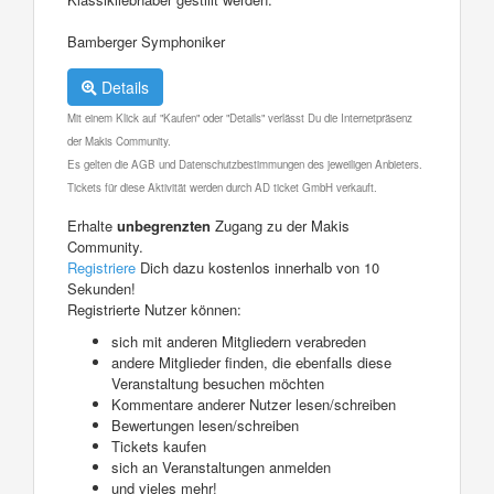
Bamberger Symphoniker
Details
Mit einem Klick auf "Kaufen" oder "Details" verlässt Du die Internetpräsenz
der Makis Community.
Es gelten die AGB und Datenschutzbestimmungen des jeweiligen Anbieters.
Tickets für diese Aktivität werden durch AD ticket GmbH verkauft.
Erhalte
unbegrenzten
Zugang zu der Makis
Community.
Registriere
Dich dazu kostenlos innerhalb von 10
Sekunden!
Registrierte Nutzer können:
sich mit anderen Mitgliedern verabreden
andere Mitglieder finden, die ebenfalls diese
Veranstaltung besuchen möchten
Kommentare anderer Nutzer lesen/schreiben
Bewertungen lesen/schreiben
Tickets kaufen
sich an Veranstaltungen anmelden
und vieles mehr!