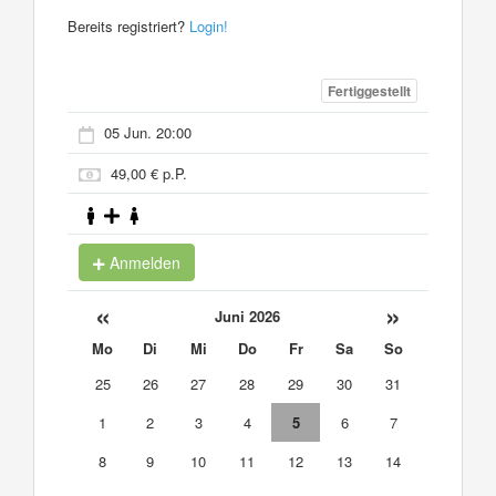
Bereits registriert?
Login!
Fertiggestellt
05 Jun. 20:00
49,00 € p.P.
Anmelden
«
»
Juni 2026
Mo
Di
Mi
Do
Fr
Sa
So
25
26
27
28
29
30
31
1
2
3
4
5
6
7
8
9
10
11
12
13
14