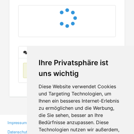
Nachrichten
Ihre Privatsphäre ist
Keine Einträge
uns wichtig
Diese Website verwendet Cookies
und Targeting Technologien, um
Ihnen ein besseres Internet-Erlebnis
zu ermöglichen und die Werbung,
die Sie sehen, besser an Ihre
Bedürfnisse anzupassen. Diese
Impressum
Gewerbetreibende
Technologien nutzen wir außerdem,
Datenschutzerklärung
Investoren