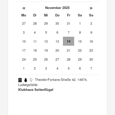
«
»
November 2025
Mo
Di
Mi
Do
Fr
Sa
So
27
28
29
30
31
1
2
3
4
5
6
7
8
9
10
11
12
13
14
15
16
17
18
19
20
21
22
23
24
25
26
27
28
29
30
1
2
3
4
5
6
7
Theodor-Fontane-Straße 42, 14974,
Ludwigsfelde
Klubhaus Seitenflügel