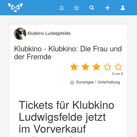
Update cookies preferences
Klubkino Ludwigsfelde
Klubkino - Klubkino: Die Frau und
der Fremde
3
von
5
Sonstiges / Unterhaltung
Tickets für Klubkino
Ludwigsfelde jetzt
im Vorverkauf