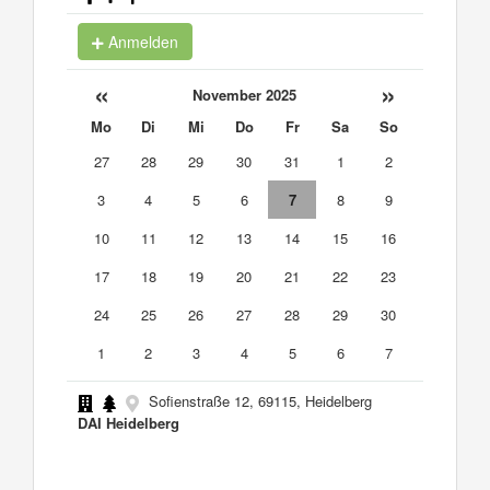
Anmelden
«
»
November 2025
Mo
Di
Mi
Do
Fr
Sa
So
27
28
29
30
31
1
2
3
4
5
6
7
8
9
10
11
12
13
14
15
16
17
18
19
20
21
22
23
24
25
26
27
28
29
30
1
2
3
4
5
6
7
Sofienstraße 12, 69115, Heidelberg
DAI Heidelberg