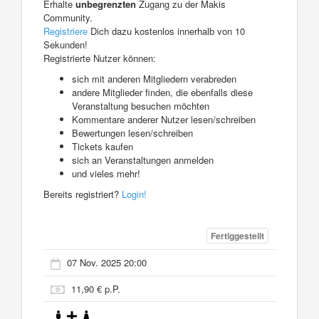
Erhalte
unbegrenzten
Zugang zu der Makis
Community.
Registriere
Dich dazu kostenlos innerhalb von 10
Sekunden!
Registrierte Nutzer können:
sich mit anderen Mitgliedern verabreden
andere Mitglieder finden, die ebenfalls diese
Veranstaltung besuchen möchten
Kommentare anderer Nutzer lesen/schreiben
Bewertungen lesen/schreiben
Tickets kaufen
sich an Veranstaltungen anmelden
und vieles mehr!
Bereits registriert?
Login!
Fertiggestellt
07 Nov. 2025 20:00
11,90 € p.P.