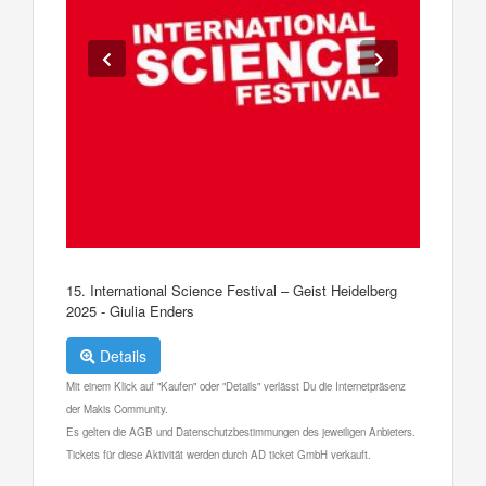
15. International Science Festival – Geist Heidelberg
2025 - Giulia Enders
Details
Mit einem Klick auf "Kaufen" oder "Details" verlässt Du die Internetpräsenz
der Makis Community.
Es gelten die AGB und Datenschutzbestimmungen des jeweiligen Anbieters.
Tickets für diese Aktivität werden durch AD ticket GmbH verkauft.