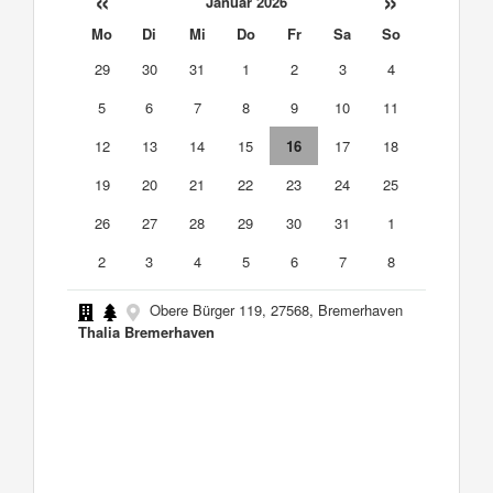
«
»
Januar 2026
Mo
Di
Mi
Do
Fr
Sa
So
29
30
31
1
2
3
4
5
6
7
8
9
10
11
12
13
14
15
16
17
18
19
20
21
22
23
24
25
26
27
28
29
30
31
1
2
3
4
5
6
7
8
Obere Bürger 119, 27568, Bremerhaven
Thalia Bremerhaven