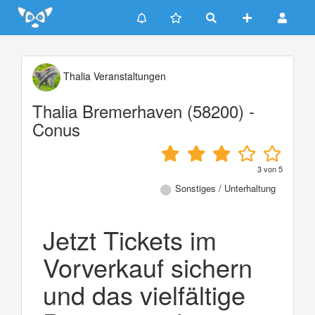
Update cookies preferences
Thalia Veranstaltungen
Thalia Bremerhaven (58200) -
Conus
3
von
5
Sonstiges / Unterhaltung
Jetzt Tickets im
Vorverkauf sichern
und das vielfältige