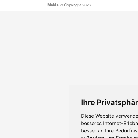
Makis
© Copyright 2026
Ihre Privatsphär
Diese Website verwendet
besseres Internet-Erleb
besser an Ihre Bedürfni
außerdem, um Ergebniss