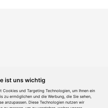
e ist uns wichtig
 Cookies und Targeting Technologien, um Ihnen ein
nis zu ermöglichen und die Werbung, die Sie sehen,
sse anzupassen. Diese Technologien nutzen wir
e zu messen, um zu verstehen, woher unsere