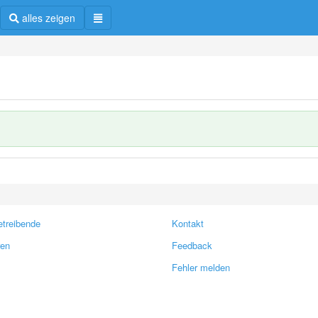
alles zeigen
treibende
Kontakt
ren
Feedback
Fehler melden